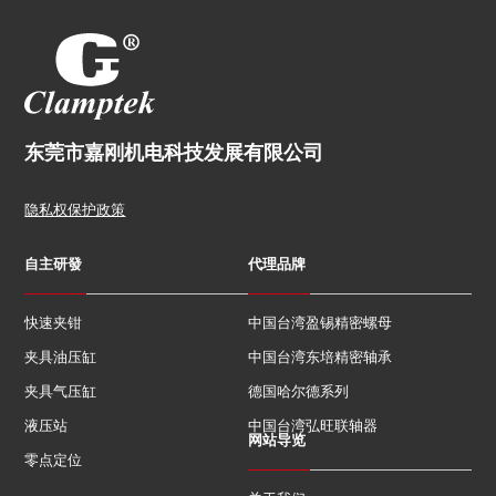
东莞市嘉刚机电科技发展有限公司
隐私权保护政策
自主研發
代理品牌
快速夹钳
中国台湾盈锡精密螺母
夹具油压缸
中国台湾东培精密轴承
夹具气压缸
德国哈尔德系列
液压站
中国台湾弘旺联轴器
网站导览
零点定位