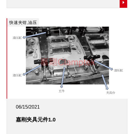
快速夹钳,油压
缸,气压缸
06/15/2021
嘉刚夹具元件1.0