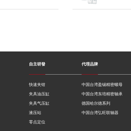
自主研發
代理品牌
快速夹钳
中国台湾盈锡精密螺母
夹具油压缸
中国台湾东培精密轴承
夹具气压缸
德国哈尔德系列
液压站
中国台湾弘旺联轴器
零点定位