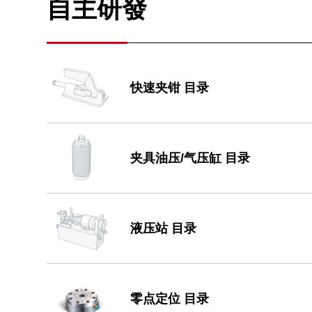
自主研發
快速夹钳 目录
夹具油压/气压缸 目录
液压站 目录
零点定位 目录