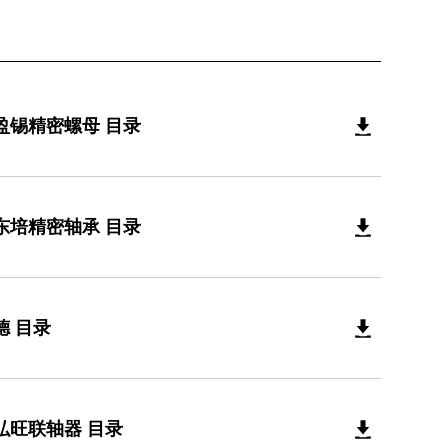
盈锡精密螺母 目录
东培精密轴承 目录
德 目录
弘旺联轴器 目录