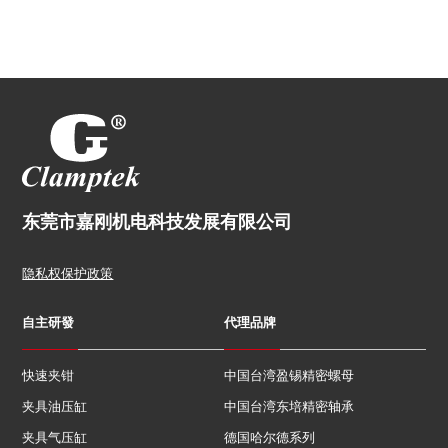
东莞市嘉刚机电科技发展有限公司
隐私权保护政策
自主研發
代理品牌
快速夹钳
中国台湾盈锡精密螺母
夹具油压缸
中国台湾东培精密轴承
夹具气压缸
德国哈尔德系列