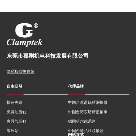
东莞市嘉刚机电科技发展有限公司
隐私权保护政策
自主研發
代理品牌
快速夹钳
中国台湾盈锡精密螺母
夹具油压缸
中国台湾东培精密轴承
夹具气压缸
德国哈尔德系列
液压站
中国台湾弘旺联轴器
网站导览